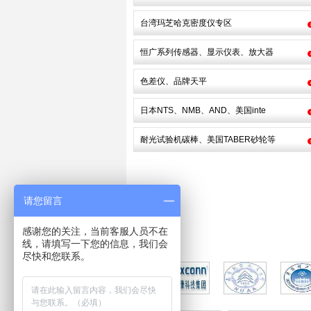
台湾玛芝哈克密度仪专区
恒广系列传感器、显示仪表、放大器
色差仪、品牌天平
日本NTS、NMB、AND、美国inte
耐光试验机碳棒、美国TABER砂轮等
请您留言
感谢您的关注，当前客服人员不在
线，请填写一下您的信息，我们会
尽快和您联系。
合
作
伙
伴