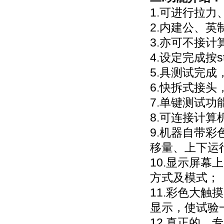
1.可进行拉
2.内建公、
3.亦可不接
4.设定完成按s
5.具测试完
6.快拆式接
7.单键测试功
8.可连接计
9.机器自带
移量、上下运
10.显示屏
方式及模式；
11.彩色大
显示，使试验
12.真正的