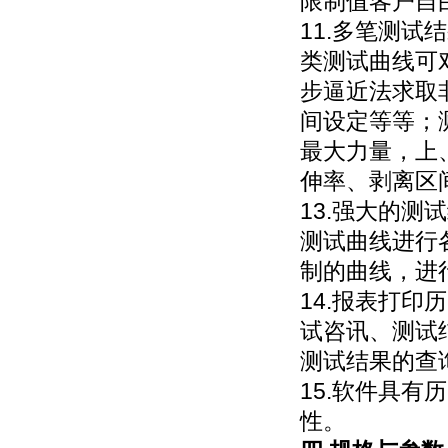
限制值客户自
11.多笔测
类测试曲线可
步逼近法求取
间设定等等；
最大力量，上
伸率、剥离区
13.强大的
测试曲线进行
制的曲线，进
14.报表打
试咨讯、测试
测试结果的查
15.软件具
性。