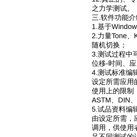
之力学测试。
三.软件功能介
1.基于Wind
2.力量Tone
随机切换；
3.测试过程
位移-时间、应
4.测试标准
设定所需应用
使用上的限制
ASTM、DIN
5.试品资料
由设定所需，
调用，供使用
足不同测试的