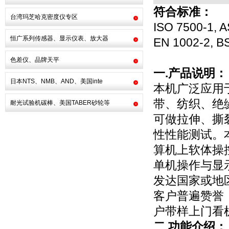
符合标准：
台湾玛芝哈克密度仪专区
ISO 7500-1, 
恒广系列传感器、显示仪表、放大器
EN 1002-2, 
色差仪、品牌天平
一.产品说明：
日本NTS、NMB、AND、美国inte
本机广泛应用
带、纺织、绝
耐光试验机碳棒、美国TABER砂轮等
可做拉伸、撕
性性能测试。
算机上软体操
单机操作与显
发达国家或地
客户普遍赞誉
户带样上门看
二.功能介绍：