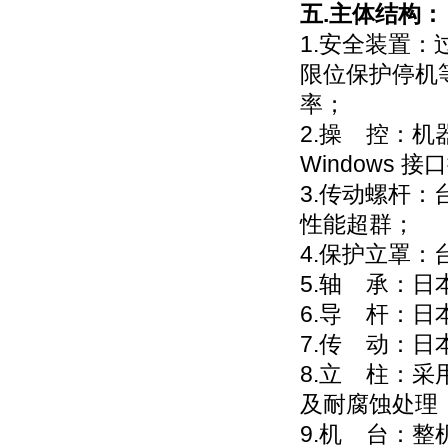
五.主体结构：
1.安全装置
限位保护停机
率；
2.操 控：
Windows
3.传动螺杆
性能超群；
4.保护立罩
5.轴 承：日
6.导 杆：日
7.传 动：
8.立 柱：
及耐腐蚀处理
9.机 台：整