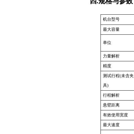
四
.
规格与参数
机台型号
最大容量
单位
力量解析
精度
测试行程
(
未含夹
具
)
行程解析
悬臂距离
有效使用宽度
最大速度