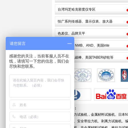
台湾玛芝哈克密度仪专区
恒广系列传感器、显示仪表、放大器
色差仪、品牌天平
请您留言
日本NTS、NMB、AND、美国inte
感谢您的关注，当前客服人员不在
耐光试验机碳棒、美国TABER砂轮等
线，请填写一下您的信息，我们会
尽快和您联系。
合
作
伙
伴
网站关键词：
拉力机、拉力试验机，金属材料试验机、日本N
低温试验箱、安全带拉力机、剥离力试验机、编
裂强度试验机、非金属材料试验机、推拉力试