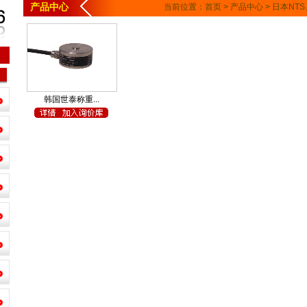
产品中心
当前位置：
首页
>
产品中心
>
日本NTS
韩国世泰称重...