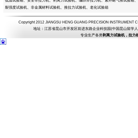
低温试验箱、安全带拉力机、剥离力试验机、编织带拉力机、紫外耐气候试验箱、
裂强度试验机、非金属材料试验机、推拉力试验机、老化试验箱
Copyright 2012 JIANGSU HENG GUANG PRECISION INSTRUMEN
地址：江苏省昆山市开发区前进东路企业科技园(中国昆山留学人员创业园) 电话：
专业生产各类
剥离力试验机，拉力